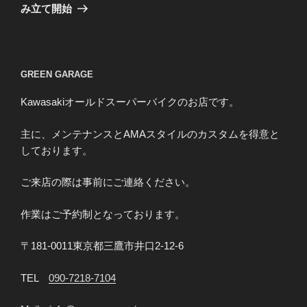
投
シ
み立て開始
稿
ョ
ン
GREEN GARAGE
Kawasakiオールドスーパーバイクのお店です。
主に、メンテナンスとAMAスタイルのカスタムを得意と
しております。
ご来店の際は事前にご連絡ください。
作業はご予約制となっております。
〒181-0011東京都三鷹市井口2-12-6
TEL
090-7218-7104