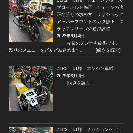
Z1R2 T.T様 チェーン交換 ス
プロケボルト修正 チェーンの適
正な張りの求め方 リヤショック
アッパーマウントのガタ修正 ク
ラッチレリーズの遊び調整
2026年8月4日
今回のメンテも終盤です、
残りのメニューをどんどん進めます。
[続きを読む]
Z1R2 T.T様 エンジン車載
2026年8月4日
[続きを読む]
Z1R2 T.T様 ミッションベアリ