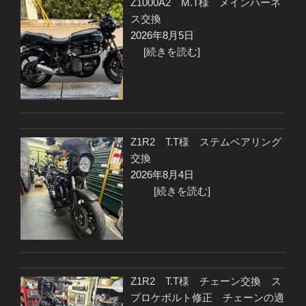
Z1000A2 M.T様 メインハーネ
ス交換
2026年8月5日
[続きを読む]
Z1R2 T.T様 ステムベアリング
交換
2026年8月4日
[続きを読む]
Z1R2 T.T様 チェーン交換 ス
プロケボルト修正 チェーンの適