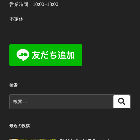
営業時間 10:00~18:00
の
削
不定休
除”
の
検索
検
検
索
索:
最近の投稿