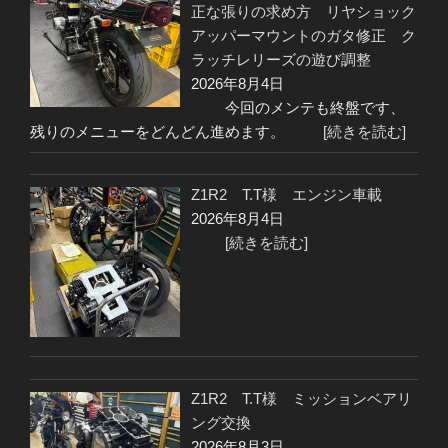
正な張りの求め方 リヤショック
アッパーマウントのガタ修正 ク
ラッチレリーズの遊び調整
2026年8月4日
今回のメンテも終盤です、
残りのメニューをどんどん進めます。
[続きを読む]
Z1R2 T.T様 エンジン車載
2026年8月4日
[続きを読む]
Z1R2 T.T様 ミッションベアリ
ング交換
2026年8月3日