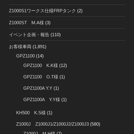
Z1000S1ワークス仕様FRPタンク
(2)
Z1000ST M.A様
(3)
イベント企画・報告
(110)
お客様車両
(1,891)
GPZ1100
(14)
GPZ1100 K.K様
(12)
GPZ1100 O.T様
(1)
GPZ1100A Y.Y
(1)
GPZ1100A Y.Y様
(1)
KH500 K.S様
(1)
Z1000J Z1000J1/Z1000J2/Z1000J3
(580)
Z1000J M.H様
(7)