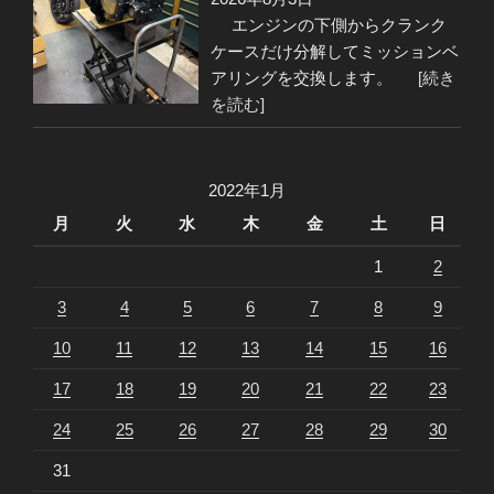
エンジンの下側からクランク
ケースだけ分解してミッションベ
アリングを交換します。
[続き
を読む]
2022年1月
月
火
水
木
金
土
日
1
2
3
4
5
6
7
8
9
10
11
12
13
14
15
16
17
18
19
20
21
22
23
24
25
26
27
28
29
30
31