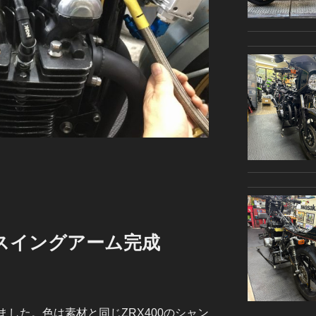
様 スイングアーム完成
した。色は素材と同じZRX400のシャン