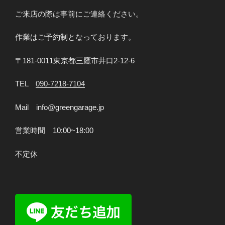
カ
ご来店の際は事前にご連絡ください。
ウ
ル
作業はご予約制となっております。
製
作”
〒181-0011東京都三鷹市井口2-12-6
の
TEL
090-7218-7104
Mail info@greengarage.jp
営業時間 10:00~18:00
不定休