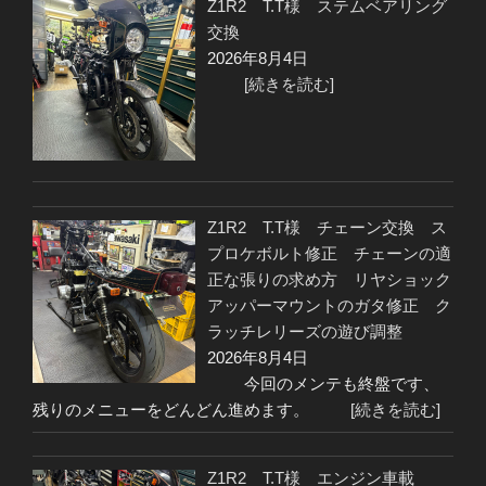
Z1R2 T.T様 ステムベアリング
交換
2026年8月4日
[続きを読む]
Z1R2 T.T様 チェーン交換 ス
プロケボルト修正 チェーンの適
正な張りの求め方 リヤショック
アッパーマウントのガタ修正 ク
ラッチレリーズの遊び調整
2026年8月4日
今回のメンテも終盤です、
残りのメニューをどんどん進めます。
[続きを読む]
Z1R2 T.T様 エンジン車載