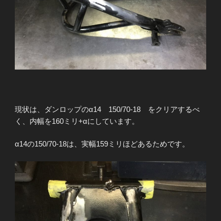
現状は、ダンロップのα14 150/70-18 をクリアするべ
く、内幅を160ミリ+αにしています。
α14の150/70-18は、実幅159ミリほどあるためです。