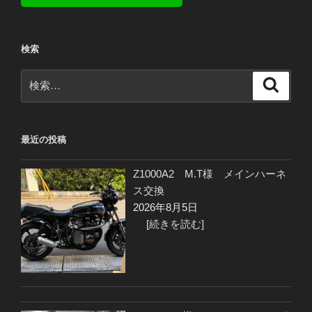
検索
検
検
索
索:
最近の投稿
Z1000A2 M.T様 メインハーネ
ス交換
2026年8月5日
[続きを読む]