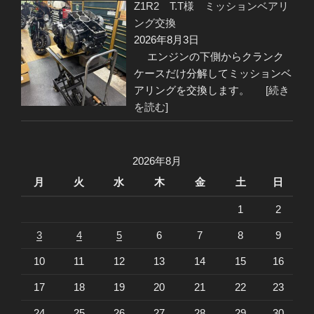
Z1R2 T.T様 ミッションベアリ
ング交換
2026年8月3日
エンジンの下側からクランク
ケースだけ分解してミッションベ
アリングを交換します。
[続き
を読む]
2026年8月
月
火
水
木
金
土
日
1
2
3
4
5
6
7
8
9
10
11
12
13
14
15
16
17
18
19
20
21
22
23
24
25
26
27
28
29
30