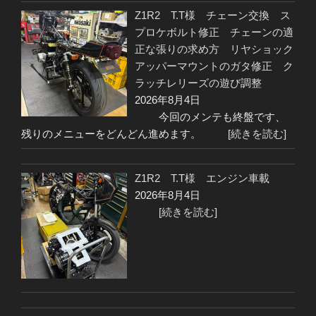
Z1R2 T.T様 チェーン交換 ス
プロケボルト修正 チェーンの適
正な張りの求め方 リヤショック
アッパーマウントのガタ修正 ク
ラッチレリーズの遊び調整
2026年8月4日
今回のメンテも終盤です、
残りのメニューをどんどん進めます。
[続きを読む]
Z1R2 T.T様 エンジン車載
2026年8月4日
[続きを読む]