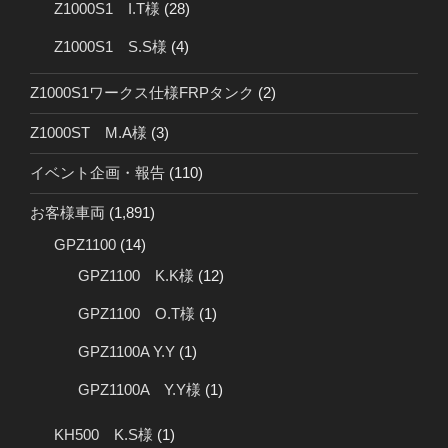
Z1000S1 I.T様
(28)
Z1000S1 S.S様
(4)
Z1000S1ワークス仕様FRPタンク
(2)
Z1000ST M.A様
(3)
イベント企画・報告
(110)
お客様車両
(1,891)
GPZ1100
(14)
GPZ1100 K.K様
(12)
GPZ1100 O.T様
(1)
GPZ1100A Y.Y
(1)
GPZ1100A Y.Y様
(1)
KH500 K.S様
(1)