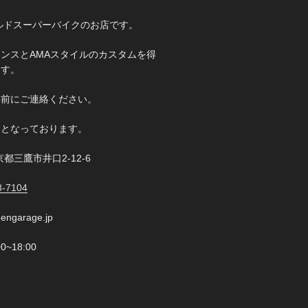
オールドスーパーバイクのお店です。
ンスとAMAスタイルのカスタムを得
ます。
事前にご連絡ください。
制となっております。
東京都三鷹市井口2-12-6
8-7104
engarage.jp
~18:00