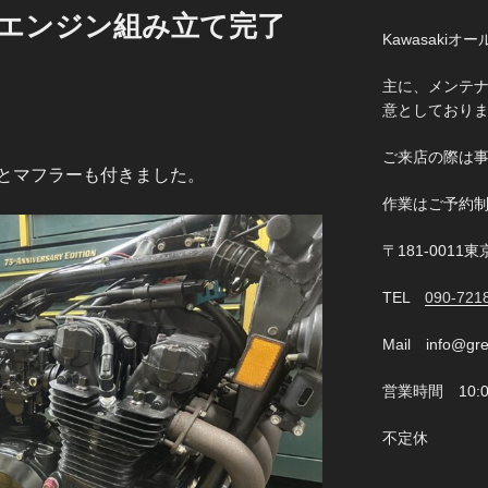
Y様 エンジン組み立て完了
Kawasaki
主に、メンテナ
意としており
ご来店の際は
とマフラーも付きました。
作業はご予約
〒181-0011
TEL
090-721
Mail info@gre
営業時間 10:00
不定休