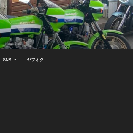
SNS
ヤフオク