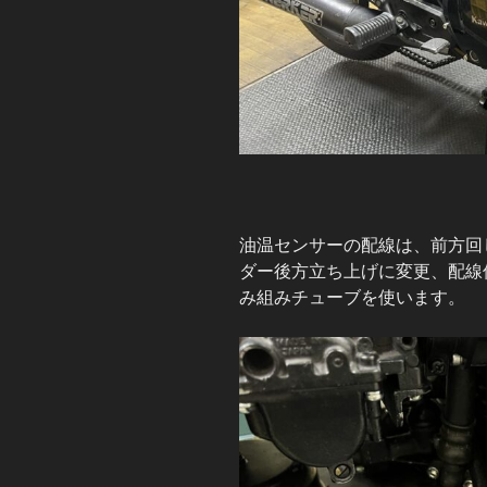
油温センサーの配線は、前方回
ダー後方立ち上げに変更、配線
み組みチューブを使います。