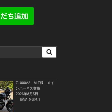
検
索
Z1000A2 M.T様 メイ
ンハーネス交換
2026年8月5日
[続きを読む]