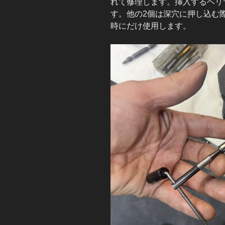
れて修理します。挿入するヘリ
す。他の2個は深穴に押し込む
時にだけ使用します。