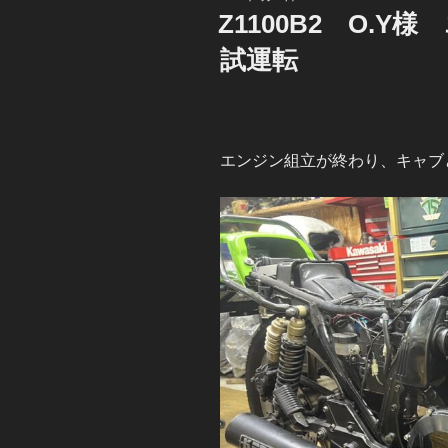
稿
Z1100B2 O.
日:
試運転
エンジン組立が終わり、キャブ