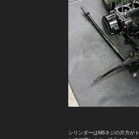
シリンダーはM6ネジの片方が