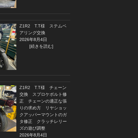
Z1R2 T.T様 ステムベ
アリング交換
2026年8月4日
[続きを読む]
Z1R2 T.T様 チェーン
交換 スプロケボルト修
正 チェーンの適正な張
りの求め方 リヤショッ
クアッパーマウントのガ
タ修正 クラッチレリー
ズの遊び調整
2026年8月4日