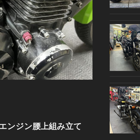
Y様 エンジン腰上組み立て