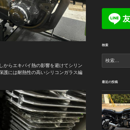
検索
検
索:
しからエキパイ熱の影響を避けてシリン
保護には耐熱性の高いシリコンガラス編
最近の投稿