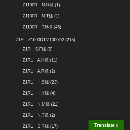
Z1100R N.H様
(1)
Z1100R N.T様
(1)
Z1100R T.N様
(45)
Z1R Z1000D1/Z1000D2
(218)
Z1R S.F様
(2)
Z1R1 A.H様
(11)
Z1R1 A.R様
(2)
Z1R1 H.S様
(23)
Z1R1 H.Y様
(4)
Z1R1 N.M様
(21)
Z1R1 N.T様
(2)
Translate »
Z1R1 S.R様
(17)