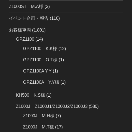
Z1000ST M.A様
(3)
イベント企画・報告
(110)
お客様車両
(1,891)
GPZ1100
(14)
GPZ1100 K.K様
(12)
GPZ1100 O.T様
(1)
GPZ1100A Y.Y
(1)
GPZ1100A Y.Y様
(1)
KH500 K.S様
(1)
Z1000J Z1000J1/Z1000J2/Z1000J3
(580)
Z1000J M.H様
(7)
Z1000J M.T様
(17)