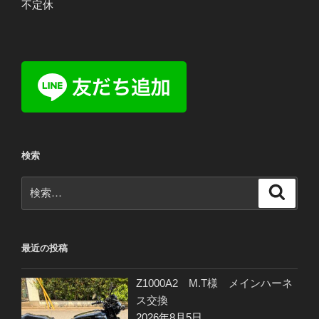
不定休
検索
検
検
索
索:
最近の投稿
Z1000A2 M.T様 メインハーネ
ス交換
2026年8月5日