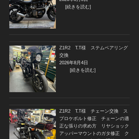
[続きを読む]
Z1R2 T.T様 ステムベアリング
交換
2026年8月4日
[続きを読む]
Z1R2 T.T様 チェーン交換 ス
プロケボルト修正 チェーンの適
正な張りの求め方 リヤショック
アッパーマウントのガタ修正 ク