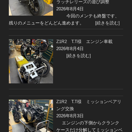
ラッチレリーズの遊び調整
2026年8月4日
今回のメンテも終盤です、
残りのメニューをどんどん進めます。
[続きを読む]
Z1R2 T.T様 エンジン車載
2026年8月4日
[続きを読む]
Z1R2 T.T様 ミッションベアリ
ング交換
2026年8月3日
エンジンの下側からクランク
ケースだけ分解してミッションベ