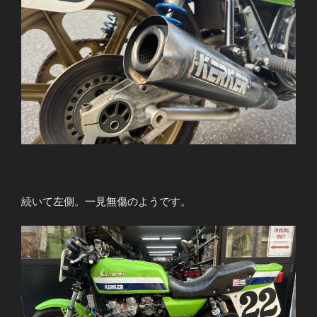
続いて左側。一見無傷のようです。