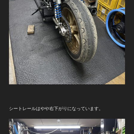
シートレールはやや右下がりになっています。