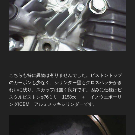
こちらも特に異物は有りませんでした。ピストントップ
のカーボンも少なく、シリンダー壁もクロスハッチがき
れいに残り、スカッフは無く良好です。因みに仕様はピ
スタルピストンφ76ミリ 1198cc ＋ イノウエボーリ
ングICBM アルミメッキシリンダーです。