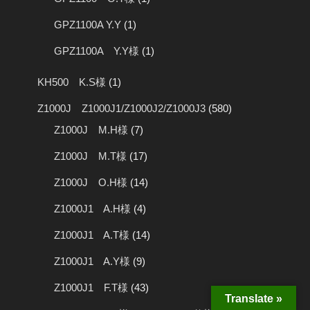
GPZ1100A Y.Y
(1)
GPZ1100A Y.Y様
(1)
KH500 K.S様
(1)
Z1000J Z1000J1/Z1000J2/Z1000J3
(580)
Z1000J M.H様
(7)
Z1000J M.T様
(17)
Z1000J O.H様
(14)
Z1000J1 A.H様
(4)
Z1000J1 A.T様
(14)
Z1000J1 A.Y様
(9)
Z1000J1 F.T様
(43)
Translate »