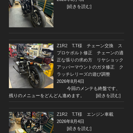
[続きを読む]
Z1R2 T.T様 チェーン交換 ス
プロケボルト修正 チェーンの適
正な張りの求め方 リヤショック
アッパーマウントのガタ修正 ク
ラッチレリーズの遊び調整
2026年8月4日
今回のメンテも終盤です、
残りのメニューをどんどん進めます。
[続きを読む]
Z1R2 T.T様 エンジン車載
2026年8月4日
[続きを読む]