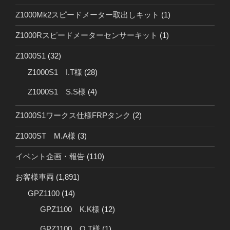
Z1000Mk2スピードメーター取出しキット
(1)
Z1000Rスピードメーターセンサーキット
(1)
Z1000S1
(32)
Z1000S1 I.T様
(28)
Z1000S1 S.S様
(4)
Z1000S1ワークス仕様FRPタンク
(2)
Z1000ST M.A様
(3)
イベント企画・報告
(110)
お客様車両
(1,891)
GPZ1100
(14)
GPZ1100 K.K様
(12)
GPZ1100 O.T様
(1)