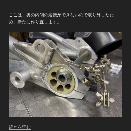
ここは、奥の内側の溶接ができないので取り外したた
め、新たに作り直します。
“Z1000J
続きを読む