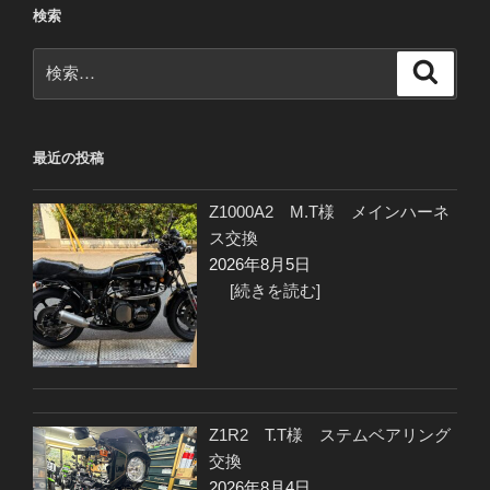
検索
検
検
索
索:
最近の投稿
Z1000A2 M.T様 メインハーネ
ス交換
2026年8月5日
[続きを読む]
Z1R2 T.T様 ステムベアリング
交換
2026年8月4日